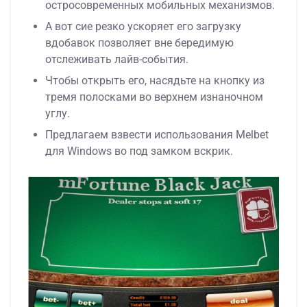
остросовременных мобильных механизмов.
А вот сие резко ускоряет его загрузку
вдобавок позволяет вне бередимую
отслеживать лайв-события.
Чтобы открыть его, насядьте на кнопку из
тремя полосками во верхнем изнаночном
углу.
Предлагаем взвести использования Melbet
для Windows во под замком вскрик.