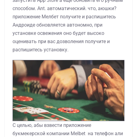
запустить App Store а еще обновить его ручным
способом. Ant. автоматический. что, аюшки?
приложение Мелбет получите и распишитесь
Андроиде обновляется автономно, при
установке освежения оно будет высоко
оценивать при вас дозволения получите и
распишитесь установку.
С целью, абы взвести приложение
букмекерской компании Melbet на телефон али