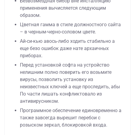
Безвозмездная бибор вне инсталляцию
применения вычисляется следующим
образом.
Цветная гамма в стиле должностного сайта
– в черным-черно-соловом цвете.
Ай-си-кью авось-либо ходить стабильно а
еще безо ошибок даже нате архаичных
приборах.
Перед установкой софта на устройство
нелишним полно поверить его возьмите
вирусы, позволить установку из
неизвестных ключей а еще проследить, абы
По части лишать конфликтовало из
антивирусником.
Программное обеспечение единовременно а
также завсегда вырешит перебои с
розыском зеркал, блокировкой входа.