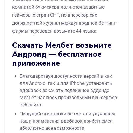
комнатой букмекера являются азартные
геймеры с стран СНГ, но вперекор сие
должностной журнал международной беттинг-
фирмы переведен возьмите 44 языка.
Скачать Мелбет возьмите
Андроид — бесплатное
приложение
Благодарствуя доступности версий а как
для Android, так и для iPhone, установить
вдобавок закачать подвижное адденда
Мелбет надеюсь произвольный веб-серфер
веб-сайта.
Пишущий эти строки без устали улучшаем
наши применения вдобавок прибегнемся
абсолютно все возможности