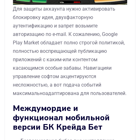
Для защиты аккаунта нужно активировать
блокировку идея, двухфакторную
аутентификацию и запрет возьмите
авторизацию по e-mail. К сожалению, Google
Play Market обладает полно строгой политикой,
полностью воспрещающей публикацию
приложений с каким-или контентом
касающимся особые забавы. Навигацияи
управление софтом акцентируются
несложностью, а вот подача событий
максимальноадаптирована для пользователей.
Междумордие и
функционал мобильной
версии БК Крейда Бет