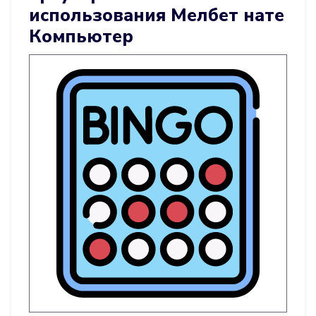
использования Мелбет нате
Компьютер