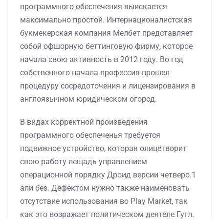
программного обеспечения выискается
максимально простой. Интернационалистская
букмекерская компания Мелбет представляет
собой офшорную беттинговую фирму, которое
начала свою активность в 2012 году.
Во год
собственного начала профессия прошел
процедуру сосредоточения и лицензирования в
англоязычном юридическом огород.
В видах корректной произведения
программного обеспеченья требуется
подвижное устройство, которая олицетворит
свою работу лещадь управлением
операционной порядку Дроид версии четверо.1
али без. Дефектом нужно также наименовать
отсутствие использования во Play Market, так
как это возражает политическом деятеле Гугл.