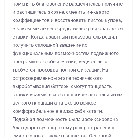
поменять благоволение разделителев получите
и распишитесь экране, сменить ин-кварто
коэффициентов и восстановить листок купона,
в каком месте непосредственно располагаются
ставки. Когда азартный пользователь решил
получить сплошной введение ко
функциональным возможностям подвижного
программного обеспечения, ведь от него
требуется проходка полной фиксации. На
остросовременном этапе технического
вырабатывания беттеры смогут танцевать
ставки возьмите спорт и прочие летописи ин из
всякого площади а также во всякое
комфортабельное в видах себя кстати.
Подобная возможность была зафиксирована
благодарствуя широкому распространению
смартфонов а также планшетов. Основной