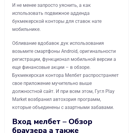
И не менее запросто уяснить, а как
использовать подвижное адденда
букмекерской конторы для ставок нате
мобильнике.
Обливание вдобавок дук использования
возьмите смартфоны Android, оригинальности
регистрации, функционал мобильной версии а
еще финансовые акции – в обзоре.
Букмекерская контора Мелбет распространяет
свое приложение мучительно выше
должностной сайт. И при всем этом, Гугл Play
Market возбранил автохория программ,
которые объединены с азартными забавами.
Вход мелбет – Обзор
браузера а также