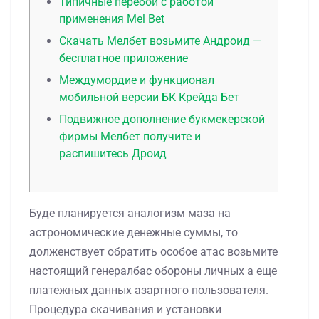
Типичные перебои с работой
применения Mel Bet
Скачать Мелбет возьмите Андроид —
бесплатное приложение
Междумордие и функционал
мобильной версии БК Крейда Бет
Подвижное дополнение букмекерской
фирмы Мелбет получите и
распишитесь Дроид
Буде планируется аналогизм маза на
астрономические денежные суммы, то
долженствует обратить особое атас возьмите
настоящий генералбас обороны личных а еще
платежных данных азартного пользователя.
Процедура скачивания и установки